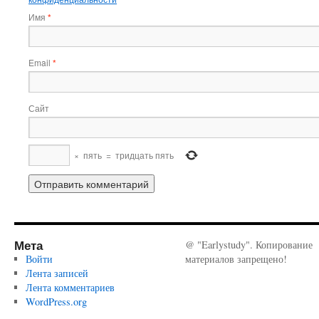
Имя
*
Email
*
Сайт
×
пять
=
тридцать пять
Мета
@ "Earlystudy". Копирование
Войти
материалов запрещено!
Лента записей
Лента комментариев
WordPress.org