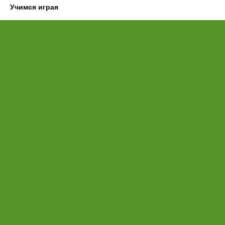
Учимся играя