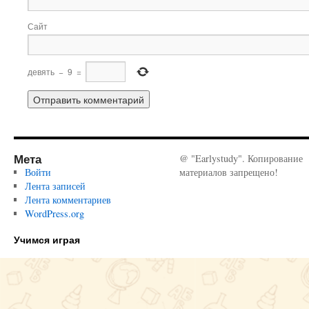
Сайт
девять
−
9
=
Мета
@ "Earlystudy". Копирование
Войти
материалов запрещено!
Лента записей
Лента комментариев
WordPress.org
Учимся играя