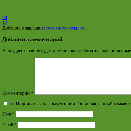
08
12
Добавьте в закладки
постоянную ссылку
.
Добавить комментарий
Ваш адрес email не будет опубликован.
Обязательные поля пом
Комментарий
*
<< Подписаться на комментарии. Оставляя данный коммент
Имя
*
Email
*