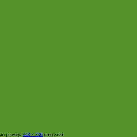
й размер:
448 × 336
пикселей