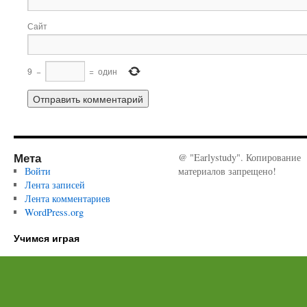
Сайт
9
−
=
один
Мета
@ "Earlystudy". Копирование
Войти
материалов запрещено!
Лента записей
Лента комментариев
WordPress.org
Учимся играя