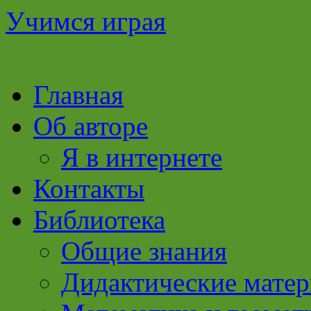
Учимся играя
Перейти
Главная
к
содержимому
Об авторе
Я в интернете
Контакты
Библиотека
Общие знания
Дидактические мате