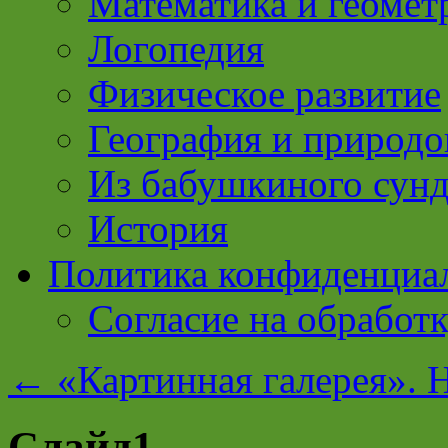
Математика и геомет
Логопедия
Физическое развитие
География и природо
Из бабушкиного сун
История
Политика конфиденциа
Согласие на обработ
←
«Картинная галерея». 
Слайд1