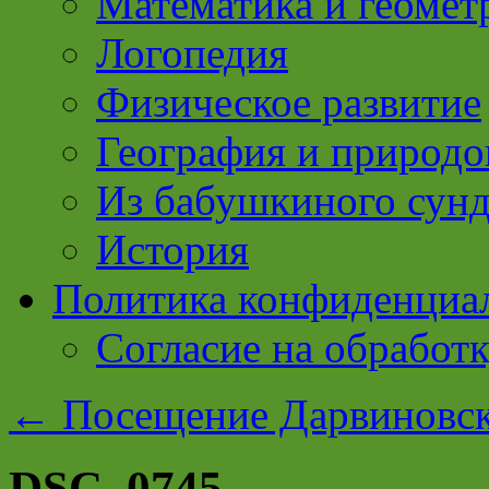
Математика и геомет
Логопедия
Физическое развитие
География и природо
Из бабушкиного сун
История
Политика конфиденциа
Согласие на обработ
←
Посещение Дарвиновск
DSC_0745