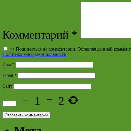
Комментарий
*
<< Подписаться на комментарии. Оставляя данный коммент
Политика конфиденциальности
Имя
*
Email
*
Сайт
−
1
=
2
Мета