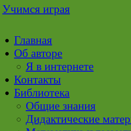
Учимся играя
Перейти
Главная
к
содержимому
Об авторе
Я в интернете
Контакты
Библиотека
Общие знания
Дидактические мате