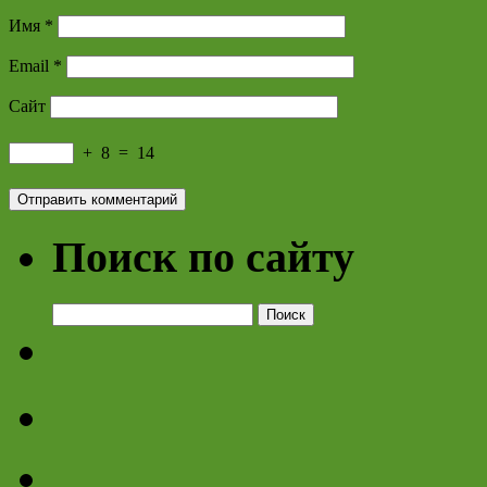
Имя
*
Email
*
Сайт
+
8
=
14
Поиск по сайту
Найти: