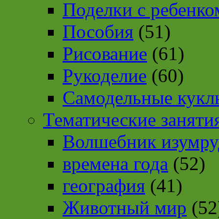
Поделки с ребенко
Пособия
(51)
Рисование
(61)
Рукоделие
(60)
Самодельные кукл
Тематические заняти
Волшебник изумру
времена года
(52)
география
(41)
Животный мир
(52