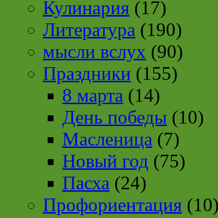
Кулинария
(17)
Литература
(190)
мысли вслух
(90)
Праздники
(155)
8 марта
(14)
День победы
(10)
Масленица
(7)
Новый год
(75)
Пасха
(24)
Профориентация
(10