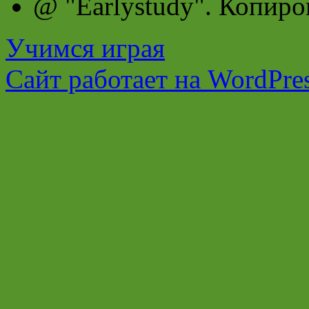
@ "Earlystudy". Копиро
Учимся играя
Сайт работает на WordPres