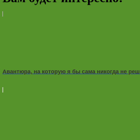
Авантюра, на которую я бы сама никогда не ре