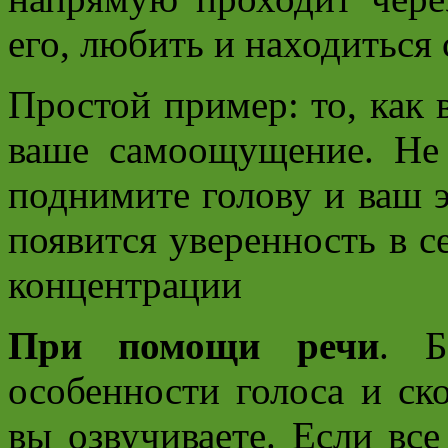
его, любить и находиться 
Простой пример: то, как 
ваше самоощущение. Не с
поднимите голову и ваш 
появится уверенность в с
концентрации
При помощи речи
. Б
особенности голоса и ско
вы озвучиваете. Если вс