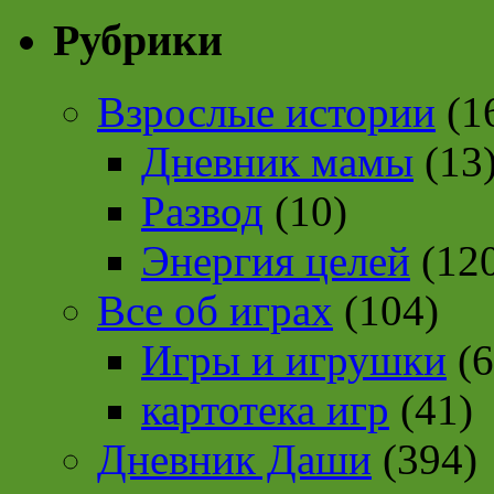
Рубрики
Взрослые истории
(1
Дневник мамы
(13
Развод
(10)
Энергия целей
(12
Все об играх
(104)
Игры и игрушки
(6
картотека игр
(41)
Дневник Даши
(394)