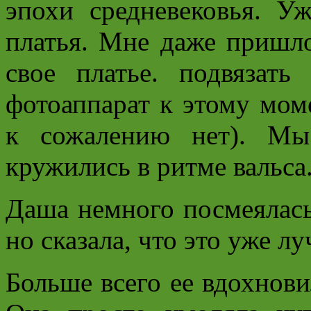
эпохи средневековья. У
платья. Мне даже пришло
свое платье. подвязать
фотоаппарат к этому мом
к сожалению нет). М
кружились в ритме вальса
Даша немного посмеялась
но сказала, что это уже л
Больше всего ее вдохнов