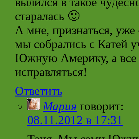
вылился в такое чудесно
старалась 🙂
А мне, признаться, уже 
мы собрались с Катей у
Южную Америку, а все 
исправляться!
Ответить
Мария
говорит:
08.11.2012 в 17:31
Таня, Мы сами Южну