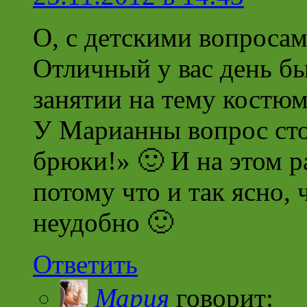
О, с детскими вопросам
Отличный у вас день б
занятии на тему костю
У Марианны вопрос сто
брюки!» 🙂 И на этом 
потому что и так ясно,
неудобно 🙂
Ответить
Мария
говорит: