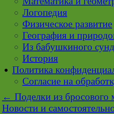
Математика и геомет
Логопедия
Физическое развитие
География и природо
Из бабушкиного сун
История
Политика конфиденциа
Согласие на обработ
←
Поделки из бросового 
Новости и самостоятельн