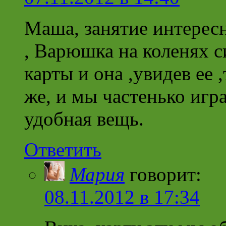
Маша, занятие интересн
, Варюшка на коленях с
карты и она ,увидев ее 
же, и мы частенько игр
удобная вещь.
Ответить
Мария
говорит:
08.11.2012 в 17:34