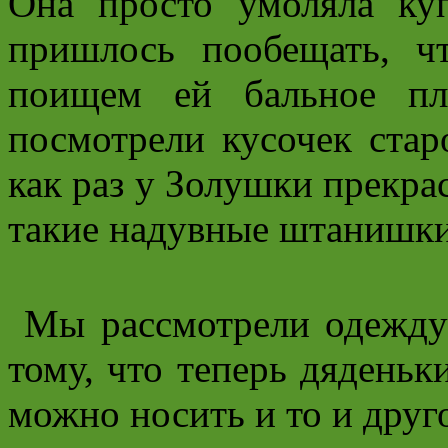
Она просто умоляла куп
пришлось пообещать, ч
поищем ей бальное пл
посмотрели кусочек стар
как раз у Золушки прекрас
такие надувные штанишки
Мы рассмотрели одежду 
тому, что теперь дяденьк
можно носить и то и друг