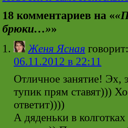
18 комментариев на «
«П
брюки…»
»
Женя Ясная
говорит
06.11.2012 в 22:11
Отличное занятие! Эх, 
тупик прям ставят))) Хо
ответит))))
А дяденьки в колготках