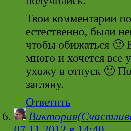
получились.
Твои комментарии по
естественно, были не
чтобы обижаться 🙂 
много и хочется все у
ухожу в отпуск 🙂 По
загляну.
Ответить
Виктория(Счастлив
07.11.2012 в 14:40