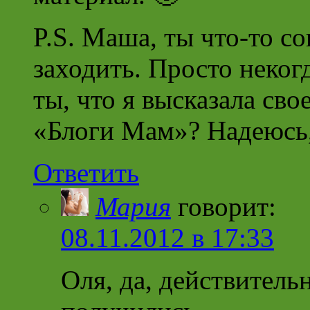
P.S. Маша, ты что-то со
заходить. Просто неког
ты, что я высказала св
«Блоги Мам»? Надеюсь, 
Ответить
Мария
говорит:
08.11.2012 в 17:33
Оля, да, действитель