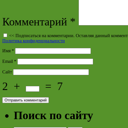
Комментарий
*
<< Подписаться на комментарии. Оставляя данный коммент
Политика конфиденциальности
Имя
*
Email
*
Сайт
2
+
=
7
Поиск по сайту