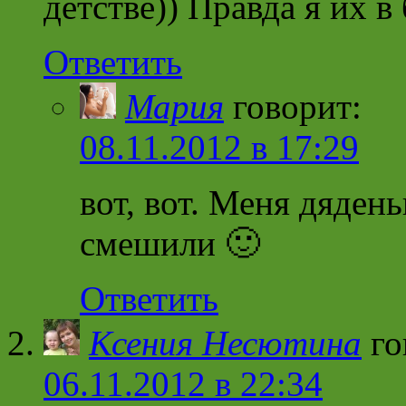
детстве)) Правда я их в 
Ответить
Мария
говорит:
08.11.2012 в 17:29
вот, вот. Меня дядень
смешили 🙂
Ответить
Ксения Несютина
го
06.11.2012 в 22:34