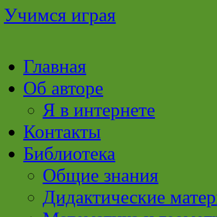
Учимся играя
Перейти
Главная
к
содержимому
Об авторе
Я в интернете
Контакты
Библиотека
Общие знания
Дидактические мате