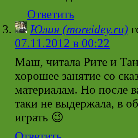
Ответить
Юлия (moreidey.ru)
г
07.11.2012 в 00:22
Маш, читала Рите и Тан
хорошее занятие со ска
материалам. Но после в
таки не выдержала, в о
играть 😉
Ответить