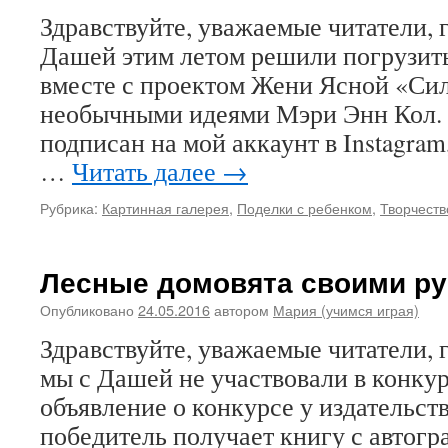
Здравствуйте, уважаемые читатели, г
Дашей этим летом решили погрузить
вместе с проектом Жени Ясной «Сил
необычными идеями Мэри Энн Кол. Т
подписан на мой аккаунт в Instagra
…
Читать далее
→
Рубрика:
Картинная галерея
,
Поделки с ребенком
,
Творчеств
Лесные домовята своими р
Опубликовано
24.05.2016
автором
Мария (учимся играя)
Здравствуйте, уважаемые читатели, г
мы с Дашей не участвовали в конкур
объявление о конкурсе у издательств
победитель получает книгу с автогр