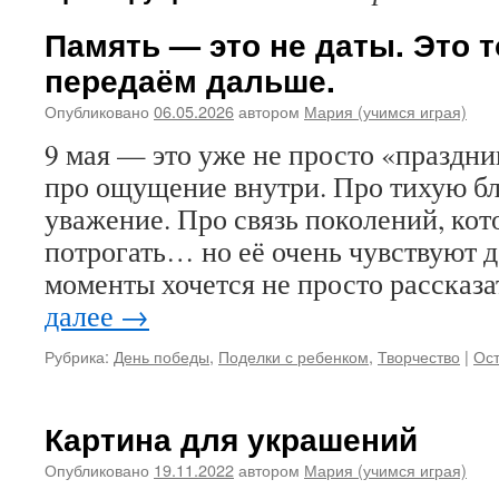
Память — это не даты. Это т
передаём дальше.
Опубликовано
06.05.2026
автором
Мария (учимся играя)
9 мая — это уже не просто «праздни
про ощущение внутри. Про тихую бл
уважение. Про связь поколений, кот
потрогать… но её очень чувствуют де
моменты хочется не просто рассказ
далее
→
Рубрика:
День победы
,
Поделки с ребенком
,
Творчество
|
Ост
Картина для украшений
Опубликовано
19.11.2022
автором
Мария (учимся играя)