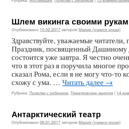
Шлем викинга своими рукам
Опубликовано
10.02.2017
автором
Мария (учимся играя)
Здравствуйте, уважаемые читатели, г
Праздник, посвященный Дашиному
состоится уже завтра. Я честно оче
что в этот раз я поручила многое пр
сказал Рома, если я не могу что-то к
схожу с ума. …
Читать далее
→
Рубрика:
Поделки с ребенком
,
Тематические занятия
|
14 ко
Антарктический театр
Опубликовано
06.01.2017
автором
Мария (учимся играя)