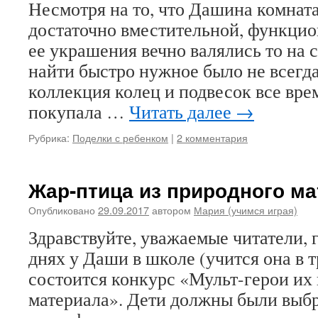
Несмотря на то, что Дашина комнат
достаточно вместительной, функцио
ее украшения вечно валялись то на с
найти быстро нужное было не всегда
коллекция колец и подвесок все вре
покупала …
Читать далее
→
Рубрика:
Поделки с ребенком
|
2 комментария
Жар-птица из природного м
Опубликовано
29.09.2017
автором
Мария (учимся играя)
Здравствуйте, уважаемые читатели, 
днях у Даши в школе (учится она в т
состоится конкурс «Мульт-герои их
материала». Дети должны были выбр