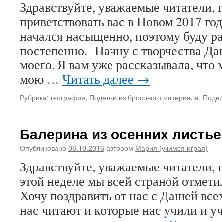
Здравствуйте, уважаемые читатели, г
приветствовать вас в Новом 2017 год
начался насыщенно, поэтому буду ра
постепенно. Начну с творчества Да
моего. Я вам уже рассказывала, что 
мою …
Читать далее
→
Рубрика:
география
,
Поделки из бросового материала
,
Подел
Балерина из осенних листье
Опубликовано
06.10.2016
автором
Мария (учимся играя)
Здравствуйте, уважаемые читатели, г
этой неделе мы всей страной отмети
Хочу поздравить от нас с Дашей все
нас читают и которые нас учили и уча