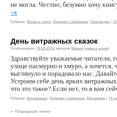
не могла. Честно, безумно хочу кни
→
Рубрика:
Лепка и глина
,
Поделки с ребенком
,
Творчество
|
10
День витражных сказок
Опубликовано
19.05.2016
автором
Мария (учимся играя)
Здравствуйте уважаемые читатели, го
улице пасмурно и хмуро, а хочется,
выглянуло и порадовало нас. Давай
Устроим себе день ярких витражных 
что это такое? Если нет, то я вам се
Рубрика:
Аппликация
,
Поделки с ребенком
,
Рисование
|
15 к
←
Предыдущие записи