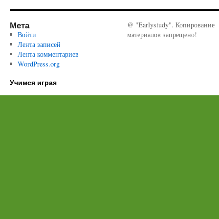
Мета
@ "Earlystudy". Копирование
Войти
материалов запрещено!
Лента записей
Лента комментариев
WordPress.org
Учимся играя